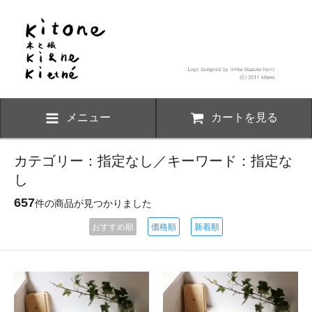
メニュー
カートを見る
カテゴリー：指定なし／キーワード：指定な
し
657
件の商品が見つかりました
おすすめ順
価格順
新着順