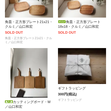
角皿・正方形プレート21x21・
角皿・正方形プレート
クルミ／山口和宏
18x18・クルミ／山口和宏
SOLD OUT
SOLD OUT
角皿・正方形プレート21x21・クル
ミ／山口和宏
ギフトラッピング
300円(税込)
ギフトラッピング
カッティングボード・M
／山口和宏