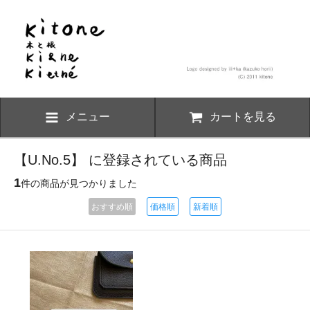
メニュー
カートを見る
【U.No.5】 に登録されている商品
1
件の商品が見つかりました
おすすめ順
価格順
新着順