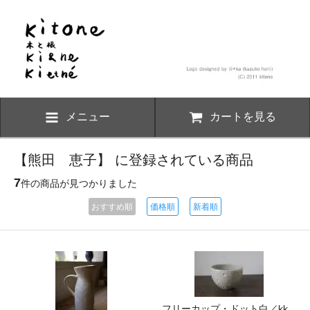
メニュー
カートを見る
【熊田 恵子】 に登録されている商品
7
件の商品が見つかりました
おすすめ順
価格順
新着順
フリーカップ・ドット白／kk