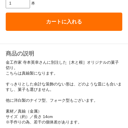
本
カートに入れる
商品の説明
金工作家 寺本英幸さんに別注した［木と根］オリジナルの菓子
切り。
こちらは真鍮製になります。
すっきりとした余計な装飾のない形は、どのような皿にも合いま
すし、菓子も選びません。
他に洋白製のナイフ型、フォーク型もございます。
素材／真鍮（金属）
サイズ（約）／長さ 14cm
※手作りの為、若干の個体差があります。