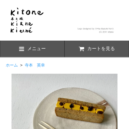
メニュー
カートを見る
ホーム
>
寺本 英幸