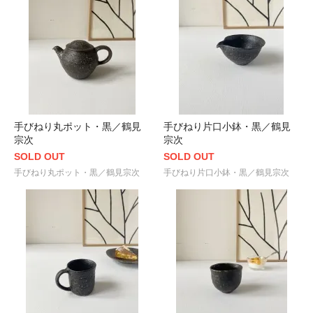
手びねり丸ポット・黒／鶴見
手びねり片口小鉢・黒／鶴見
宗次
宗次
SOLD OUT
SOLD OUT
手びねり丸ポット・黒／鶴見宗次
手びねり片口小鉢・黒／鶴見宗次