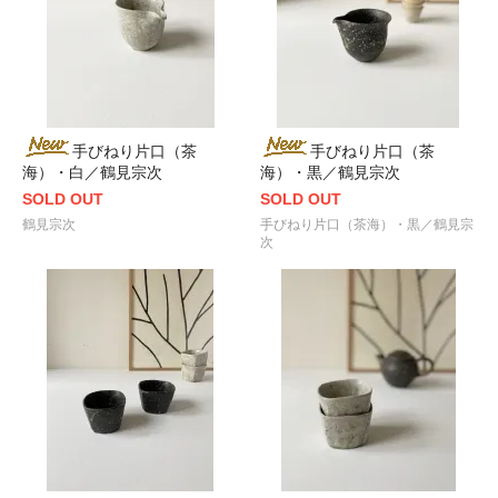
手びねり片口（茶
手びねり片口（茶
海）・白／鶴見宗次
海）・黒／鶴見宗次
SOLD OUT
SOLD OUT
鶴見宗次
手びねり片口（茶海）・黒／鶴見宗
次