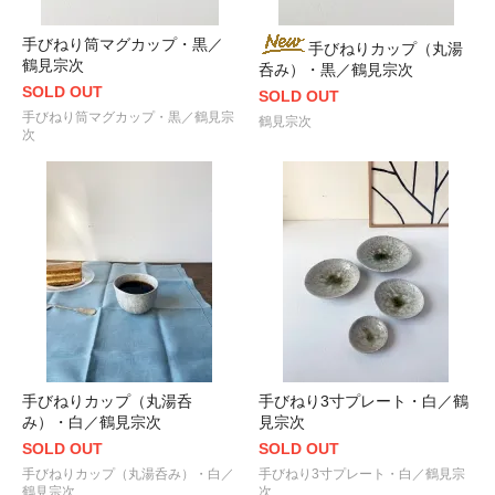
手びねり筒マグカップ・黒／
手びねりカップ（丸湯
鶴見宗次
呑み）・黒／鶴見宗次
SOLD OUT
SOLD OUT
手びねり筒マグカップ・黒／鶴見宗
鶴見宗次
次
手びねりカップ（丸湯呑
手びねり3寸プレート・白／鶴
み）・白／鶴見宗次
見宗次
SOLD OUT
SOLD OUT
手びねりカップ（丸湯呑み）・白／
手びねり3寸プレート・白／鶴見宗
鶴見宗次
次