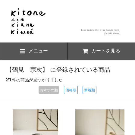
メニュー
カートを見る
【鶴見 宗次】 に登録されている商品
21
件の商品が見つかりました
おすすめ順
価格順
新着順