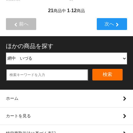
21
1
12
商品中
-
商品
前へ
次へ
ほかの商品を探す
検索
ホーム
カートを見る