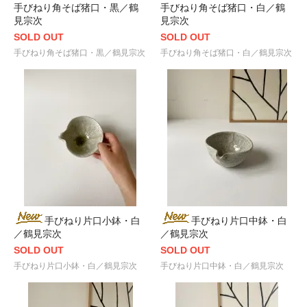
手びねり角そば猪口・黒／鶴
手びねり角そば猪口・白／鶴
見宗次
見宗次
SOLD OUT
SOLD OUT
手びねり角そば猪口・黒／鶴見宗次
手びねり角そば猪口・白／鶴見宗次
手びねり片口小鉢・白
手びねり片口中鉢・白
／鶴見宗次
／鶴見宗次
SOLD OUT
SOLD OUT
手びねり片口小鉢・白／鶴見宗次
手びねり片口中鉢・白／鶴見宗次