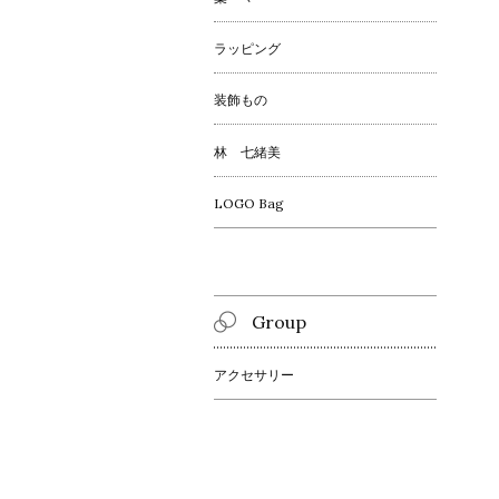
ラッピング
装飾もの
林 七緒美
LOGO Bag
Group
アクセサリー