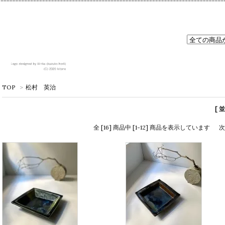
TOP
>
松村 英治
[ 
全 [16] 商品中 [1-12] 商品を表示しています
次