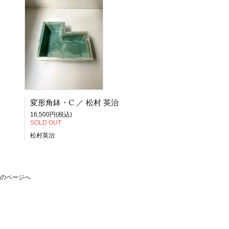
変形角鉢・C ／ 松村 英治
16,500円(税込)
SOLD OUT
松村英治
のページへ