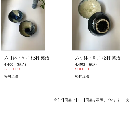
六寸鉢・A ／ 松村 英治
六寸鉢・B ／ 松村 英治
4,400円(税込)
4,400円(税込)
SOLD OUT
SOLD OUT
松村英治
松村英治
全 [16] 商品中 [1-12] 商品を表示しています
次