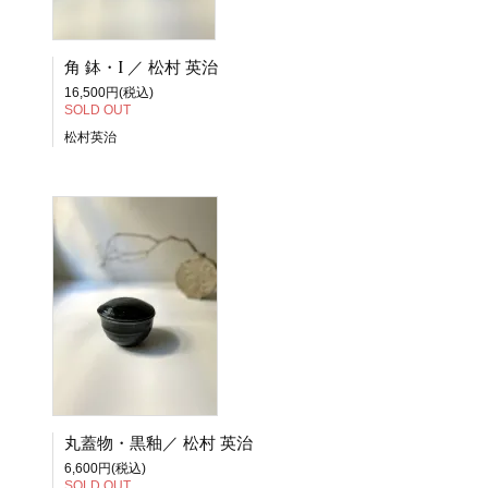
角 鉢・I ／ 松村 英治
16,500円(税込)
SOLD OUT
松村英治
丸蓋物・黒釉／ 松村 英治
6,600円(税込)
SOLD OUT