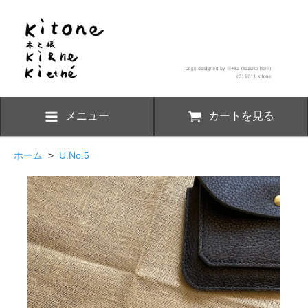
メニュー
カートを見る
ホーム
>
U.No.5