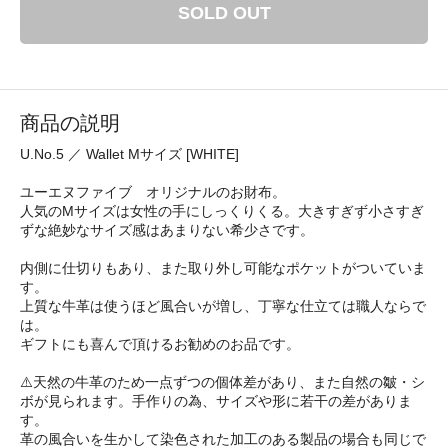
SOLD OUT
商品の説明
U.No.5 ／ Wallet Mサイズ [WHITE]
ユーエヌファイブ オリジナルのお財布。
人気のMサイズは女性の手にしっくりくる。大きすぎず小さすぎ
ずな絶妙なサイズ感はあまりない希少さです。
内側に仕切りもあり、また取り外し可能なポケットがついていま
す。
上質な牛革は使うほど風合いが増し、丁寧な仕立ては職人ならで
は。
ギフトにも喜んで頂けるお勧めのお品です。
⚠️天然の牛革のため一点ずつの個体差があり、また自然の皺・シ
ボが見られます。手作りの為、サイズや形に若干の差がありま
す。
革の風合いを生かして染色された加工のある製品の場合も同じで