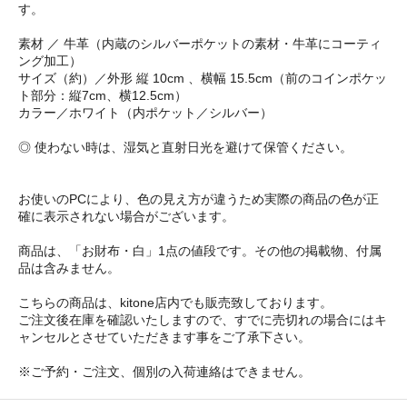
す。
素材 ／ 牛革（内蔵のシルバーポケットの素材・牛革にコーティ
ング加工）
サイズ（約）／外形 縦 10cm 、横幅 15.5cm（前のコインポケッ
ト部分：縦7cm、横12.5cm）
カラー／ホワイト（内ポケット／シルバー）
◎ 使わない時は、湿気と直射日光を避けて保管ください。
お使いのPCにより、色の見え方が違うため実際の商品の色が正
確に表示されない場合がございます。
商品は、「お財布・白」1点の値段です。その他の掲載物、付属
品は含みません。
こちらの商品は、kitone店内でも販売致しております。
ご注文後在庫を確認いたしますので、すでに売切れの場合にはキ
ャンセルとさせていただきます事をご了承下さい。
※ご予約・ご注文、個別の入荷連絡はできません。