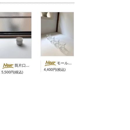
モールド茶杯・縁シルバー／橋村大作
筒片口（筒ピッチャー・ショート） ／ 岡田直人
4,400円(税込)
5,500円(税込)