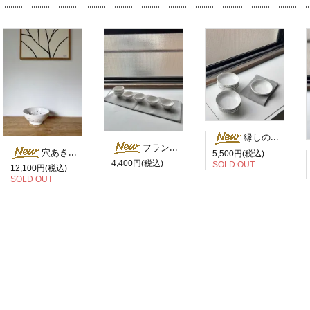
縁しのぎ浅鉢（なます鉢） ／ 岡田直人
フランス猪口杯（茶杯） ／ 岡田直人
穴あき水切ボウル（コランダー）／岡田直人
5,500円(税込)
4,400円(税込)
SOLD OUT
12,100円(税込)
SOLD OUT