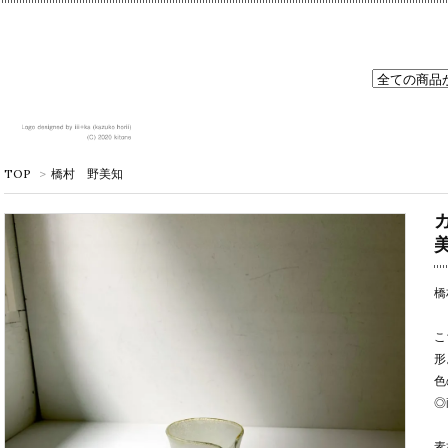
TOP
>
橋村 野美知
橋
こ
形
色
◎
素