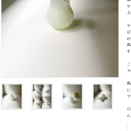
サ
上
※
ば
お
商
す
こ
そ
商
に
て
◎
ん