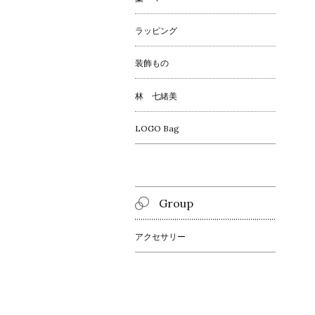
ラッピング
装飾もの
林 七緒美
LOGO Bag
Group
アクセサリー