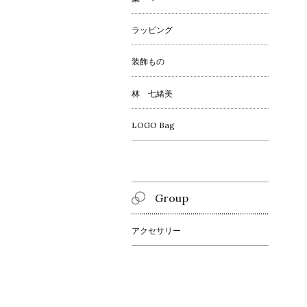
ラッピング
装飾もの
林 七緒美
LOGO Bag
Group
アクセサリー