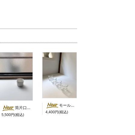
モールド茶杯・縁シルバー／橋村大作
筒片口（筒ピッチャー・ショート） ／ 岡田直人
4,400円(税込)
5,500円(税込)