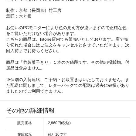
制作：京都（長岡京）竹工房
意匠：木と根
お使いのPCモニターにより色の見え方が違いますので正確な色
をご覧いただけない場合があります。
こちらの商品は、kitone店内でも販売いたしております。店で売
り切れた場合にはご注文をキャンセルとさせていただきます。次
回入荷までお待ちください。
商品は「竹製菓子きり」１本のお値段です。その他の掲載物、付
属品は含みません。
※個別の入荷連絡、ご予約・お取置きはいたしておりません。ま
た配送に関しまして、レターパックでの配送は過去に破損があり
ましたのでご利用できません。
その他の詳細情報
販売価格
2,860円(税込)
在庫状況
残り10です