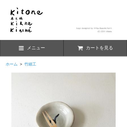
メニュー
カートを見る
ホーム
>
竹細工