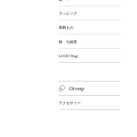
ラッピング
装飾もの
林 七緒美
LOGO Bag
Group
アクセサリー