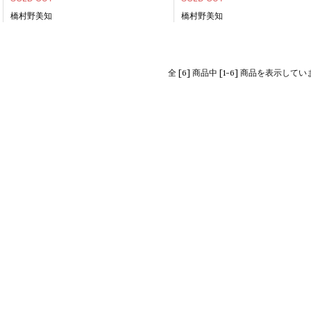
橋村野美知
橋村野美知
全 [6] 商品中 [1-6] 商品を表示して