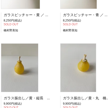
ガラスピッチャー・黄 ／ 橋村 野美知
ガラスピッチャー・青 ／ 橋村 野美知
8,250円(税込)
8,250円(税込)
SOLD OUT
SOLD OUT
橋村野美知
橋村野美知
ガラス振出し／黄・縦長 橋村 野美知
ガラス振出し／黄・
9,900円(税込)
9,900円(税込)
SOLD OUT
SOLD OUT