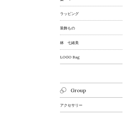
ラッピング
装飾もの
林 七緒美
LOGO Bag
Group
アクセサリー