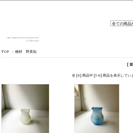
TOP
>
橋村 野美知
[ 
全 [6] 商品中 [1-6] 商品を表示して